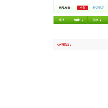
全部
医保药品
药品类型：
排序
销量
价格
热销药品：