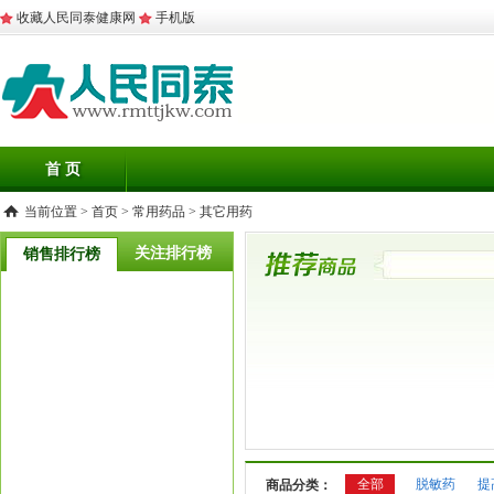
收藏人民同泰健康网
手机版
首 页
当前位置 >
首页
>
常用药品
>
其它用药
关注排行榜
销售排行榜
全部
脱敏药
提
商品分类：