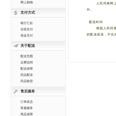
网上购物
人民
同泰网
外。
支付方式
配送时间
银行汇款
根据人民同
在线支付
的配送延误，不在
现金支付
关于配送
配送范围
运费说明
配送保障
药品配送
药品验货
售后服务
订单状态
客服服务
商品保障