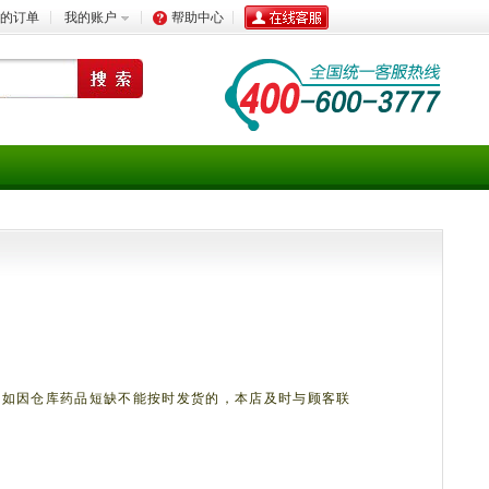
的订单
我的账户
帮助中心
。如因仓库药品短缺不能按时发货的，
本店及时
与顾客联