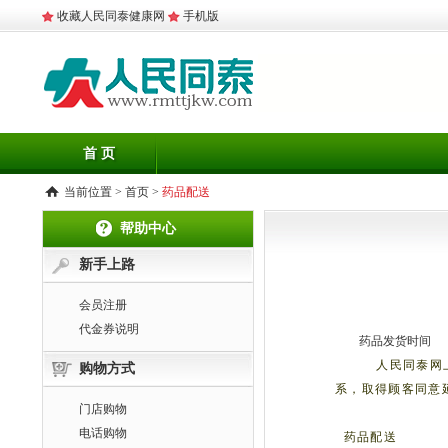
收藏人民同泰健康网
手机版
首 页
当前位置 >
首页
>
药品配送
帮助中心
新手上路
会员注册
代金券说明
药品发货时间
人民同泰
网
购物方式
系，取得顾客同意
门店购物
电话购物
药品配送