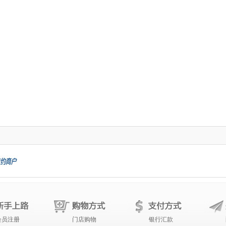
会员注册
门店购物
银行汇款