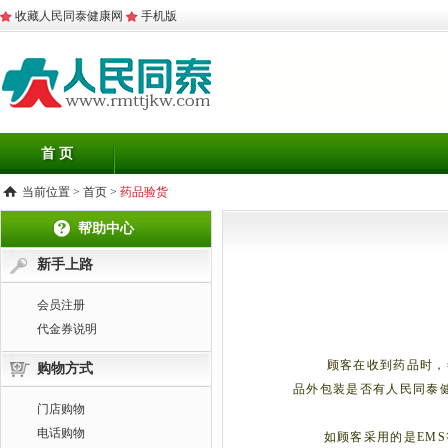
收藏人民同泰健康网
手机版
首 页
当前位置 >
首页
>
药品验货
帮助中心
新手上路
会员注册
代金券说明
顾客在收到药品时，
购物方式
品外包装是否有人民同泰
门店购物
电话购物
如顾客采用的是
EMS