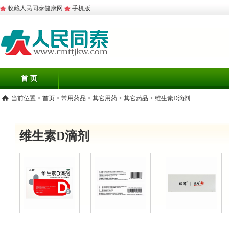
收藏人民同泰健康网
手机版
首 页
当前位置 >
首页
>
常用药品
>
其它用药
>
其它药品
>
维生素D滴剂
维生素D滴剂